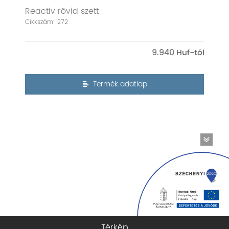
Reactiv rövid szett
Cikkszám: 272
9.940
Termék adatlap
Térkép