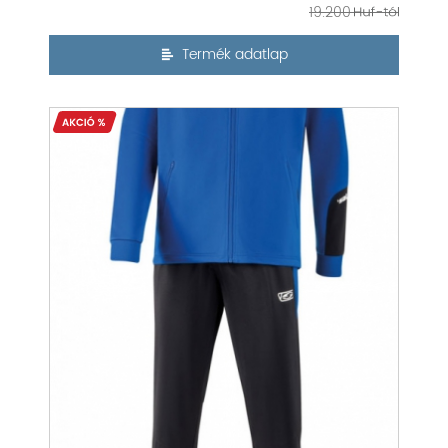
19.200
Termék adatlap