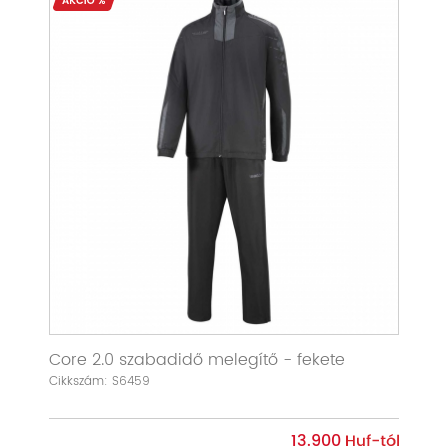
Core 2.0 szabadidő melegítő - fekete
Cikkszám: S6459
13.900