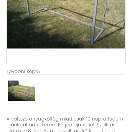
További képek
A változó anyagköltég miatt csak 10 napra tudunk
ajánlatot adni, kérem kérjen ajánlatot. Szállítási
idő kb 6-8 hét! Az ár a szállítási költséget nem