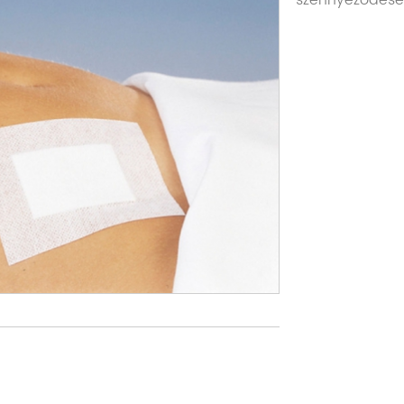
szennyeződések