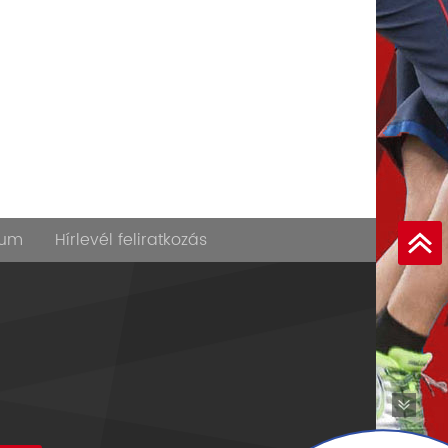
zum
Hírlevél feliratkozás