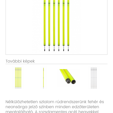
További képek
Nélkülözhetetlen szlalom rúdrendszerünk fehér és
neonsárga jelző színben minden edzőterületen
megtalálható. A rozsdamentes acél hegyekkel