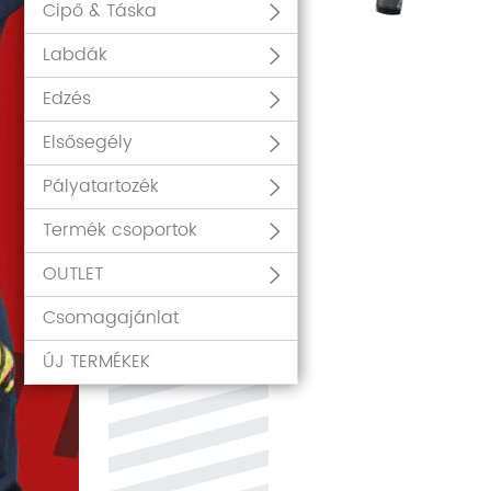
Cipő & Táska
Labdák
Edzés
Elsősegély
Pályatartozék
Termék csoportok
OUTLET
Csomagajánlat
ÚJ TERMÉKEK