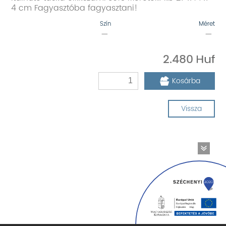
4 cm Fagyasztóba fagyasztani!
Szín
Méret
—
—
2.480
Kosárba
Vissza