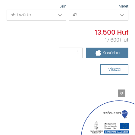
Szín
Méret
13.500
17.600
Kosárba
Vissza