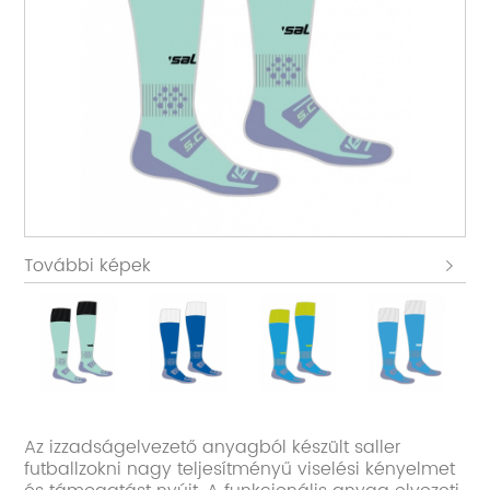
További képek
Az izzadságelvezető anyagból készült saller
futballzokni nagy teljesítményű viselési kényelmet