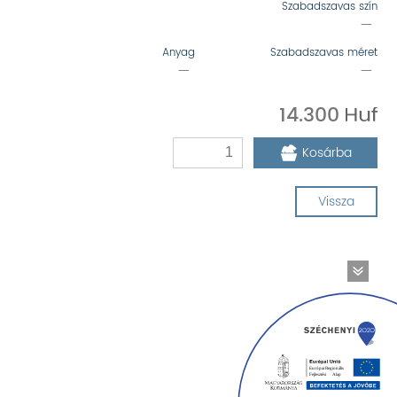
Szabadszavas szín
—
Anyag
Szabadszavas méret
—
—
14.300
Kosárba
Vissza