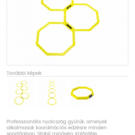
További képek
Professzionális nyolcszög gyűrűk, amelyek
alkalmasak koordinációs edzésre minden
sportágban. Stabil minőség. Különféle