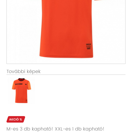
További képek
M-es 3 db kapható! XXL-es 1 db kapható!