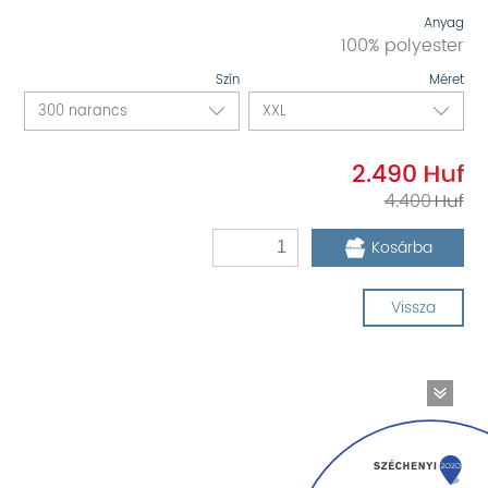
Anyag
100% polyester
Szín
Méret
2.490
4.400
Kosárba
Vissza