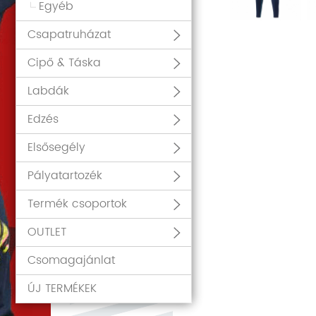
Egyéb
Csapatruházat
Cipő & Táska
Labdák
Edzés
Elsősegély
Pályatartozék
Termék csoportok
OUTLET
Csomagajánlat
ÚJ TERMÉKEK