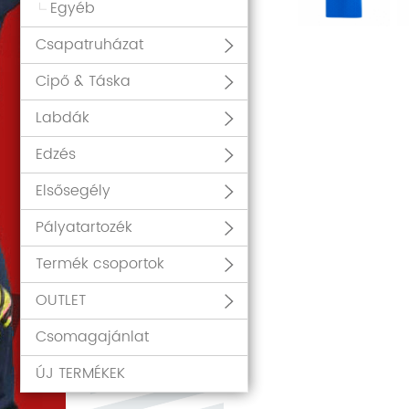
Egyéb
Csapatruházat
Cipő & Táska
Labdák
Edzés
Elsősegély
Pályatartozék
Termék csoportok
OUTLET
Csomagajánlat
ÚJ TERMÉKEK