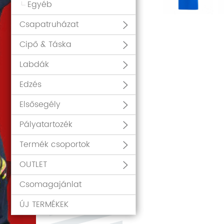
Egyéb
Csapatruházat
Cipő & Táska
Labdák
Edzés
Elsősegély
Pályatartozék
Termék csoportok
OUTLET
Csomagajánlat
ÚJ TERMÉKEK