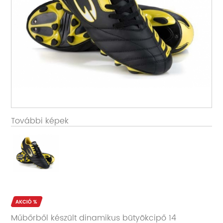
További képek
Műbőrből készült dinamikus bütyökcipő 14