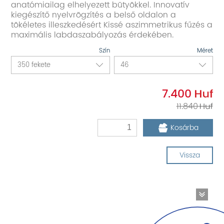
anatómiailag elhelyezett bütyökkel. Innovatív
kiegészítő nyelvrögzítés a belső oldalon a
tökéletes illeszkedésért Kissé aszimmetrikus fűzés a
maximális labdaszabályozás érdekében.
Szín
Méret
7.400
11.840
Kosárba
Vissza