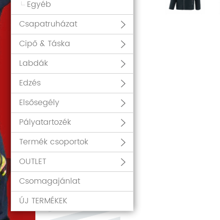
Egyéb
Csapatruházat
Cipő & Táska
Labdák
Edzés
Elsősegély
Pályatartozék
Termék csoportok
OUTLET
Csomagajánlat
ÚJ TERMÉKEK