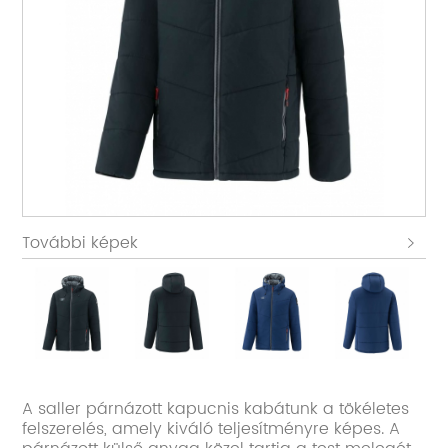
További képek
A saller párnázott kapucnis kabátunk a tökéletes
felszerelés, amely kiváló teljesítményre képes. A