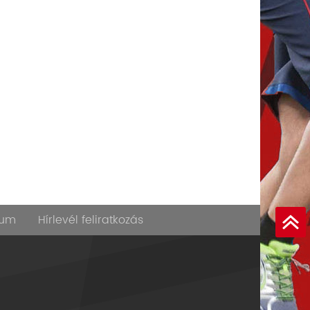
zum
Hírlevél feliratkozás