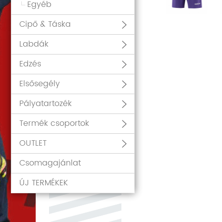
Egyéb
Cipő & Táska
Labdák
Edzés
Elsősegély
Pályatartozék
Termék csoportok
OUTLET
Csomagajánlat
ÚJ TERMÉKEK