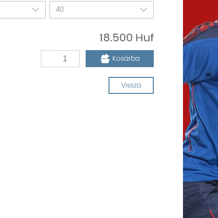
18.500
Kosárba
Vissza