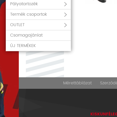
Pályatartozék
Termék csoportok
OUTLET
Csomagajánlat
ÚJ TERMÉKEK
Mérettáblázat
Szerződé
KISKUNFÉLEG