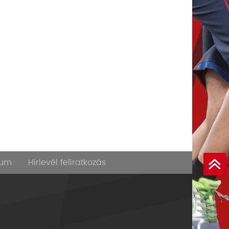
zum
Hírlevél feliratkozás