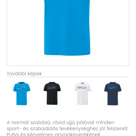
További képek
A normál szabású, rövid ujjú pólóval minden
sport- és szabadidős tevékenységhez jól felszerelt.
Puha és kényelmes anyagkeverékének