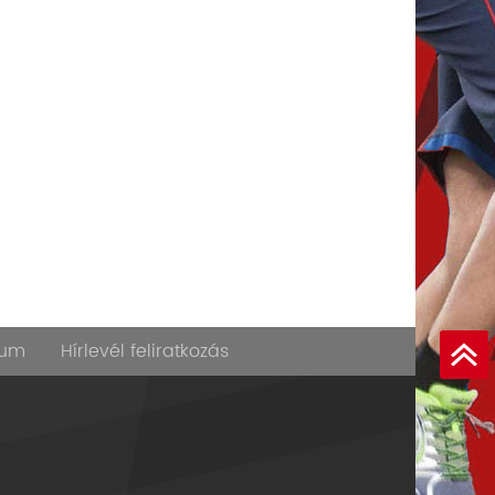
zum
Hírlevél feliratkozás