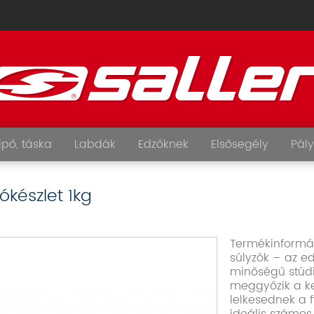
ipő, táska
Labdák
Edzőknek
Elsősegély
Pály
zókészlet 1kg
Termékinformáci
súlyzók – az e
minőségű stúd
meggyőzik a ke
lelkesednek a f