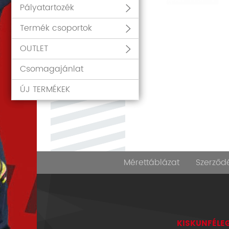
Pályatartozék
Termék csoportok
OUTLET
Csomagajánlat
ÚJ TERMÉKEK
Mérettáblázat
Szerződé
KISKUNFÉLEG