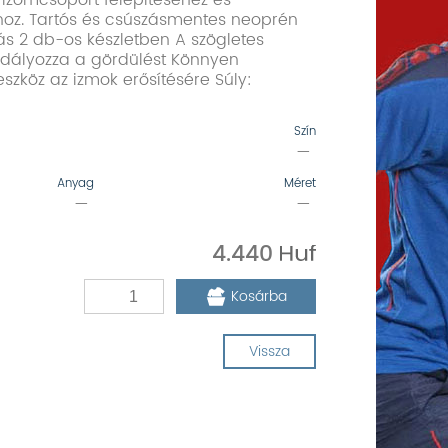
 izomcsoport felépítéséhez és
oz. Tartós és csúszásmentes neoprén
ás 2 db-os készletben A szögletes
ályozza a gördülést Könnyen
őeszköz az izmok erősítésére Súly:
Szín
—
Anyag
Méret
—
—
4.440
Kosárba
Vissza