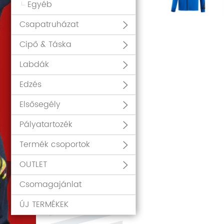
Egyéb
Csapatruházat
Cipő & Táska
Labdák
Edzés
Elsősegély
Pályatartozék
Termék csoportok
OUTLET
Csomagajánlat
ÚJ TERMÉKEK