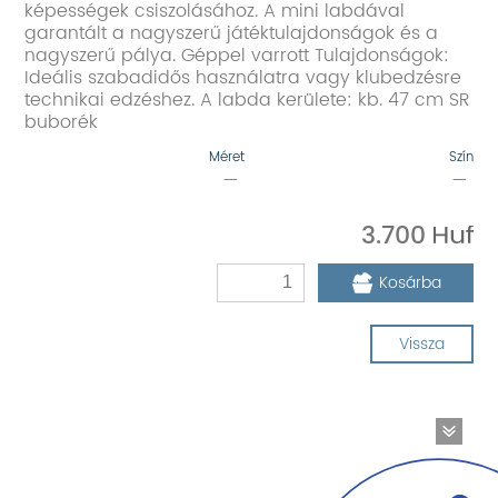
képességek csiszolásához. A mini labdával
garantált a nagyszerű játéktulajdonságok és a
nagyszerű pálya. Géppel varrott Tulajdonságok:
Ideális szabadidős használatra vagy klubedzésre
technikai edzéshez. A labda kerülete: kb. 47 cm SR
buborék
Méret
Szín
—
—
3.700
Kosárba
Vissza