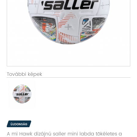
További képek
A mi Hawk dizájnú saller mini labda tökéletes a