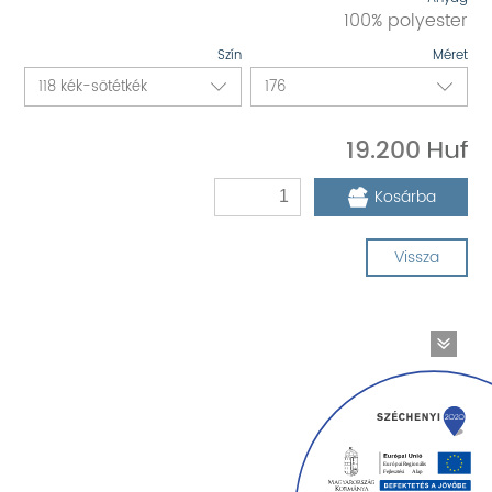
100% polyester
Szín
Méret
19.200
Kosárba
Vissza