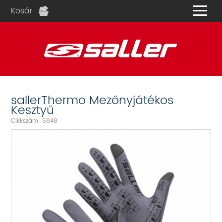
Kosár
és
sallerThermo Mezőnyjátékos
Kesztyű
Cikkszám: 5848