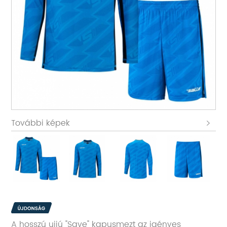
További képek
A hosszú ujjú "Save" kapusmezt az igényes