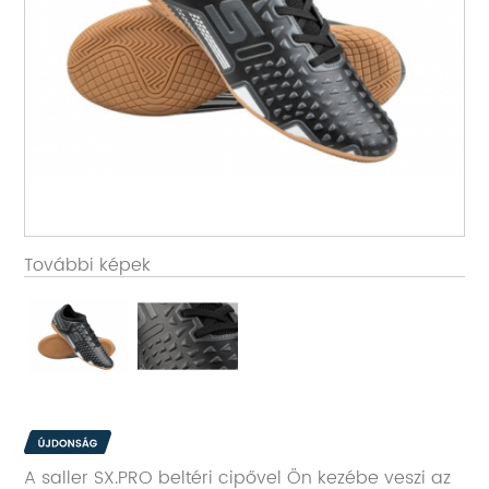
További képek
A saller SX.PRO beltéri cipővel Ön kezébe veszi az