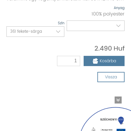
Anyag
100% polyester
Szín
2.490
Kosárba
Vissza