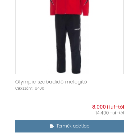
Olympic szabadidő melegítő
Cikkszám: 6480
8.000
14.400
Termék adatlap