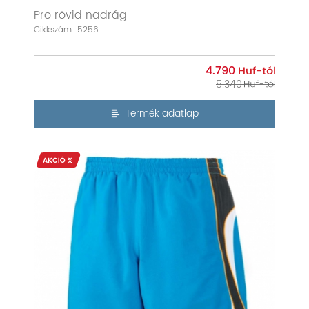
Pro rövid nadrág
Cikkszám: 5256
4.790
5.340
Termék adatlap