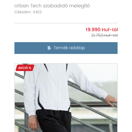
Urban Tech szabadidő melegítő
Cikkszám: 6423
19.990
21.750
Termék adatlap