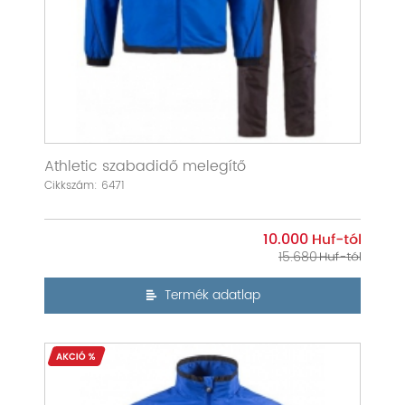
Athletic szabadidő melegítő
Cikkszám: 6471
10.000
15.680
Termék adatlap