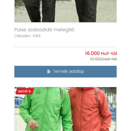
Pulse szabadidő melegítő
Cikkszám: 6416
16.000
19.900
Termék adatlap