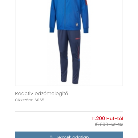
Reactiv edzőmelegítő
Cikkszám: 6065
11.200
15.600
Termék adatlap