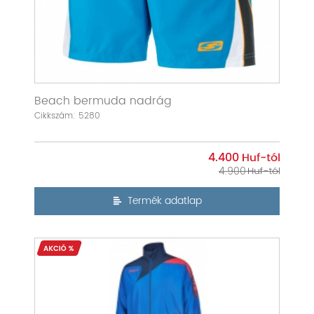
Beach bermuda nadrág
Cikkszám: 5280
4.400
4.900
Termék adatlap