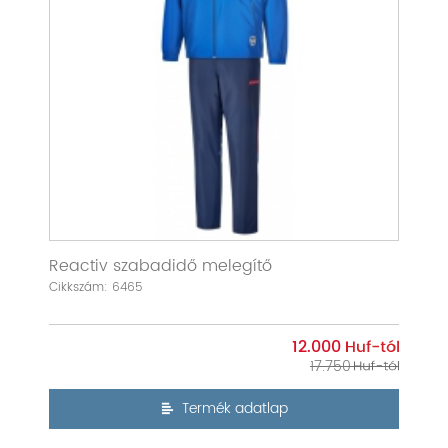
Reactiv szabadidő melegítő
Cikkszám: 6465
12.000
17.750
Termék adatlap