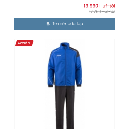
13.990
17.750
Termék adatlap