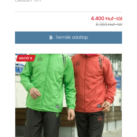
Cikkszám: 6171
4.400
8.360
Termék adatlap