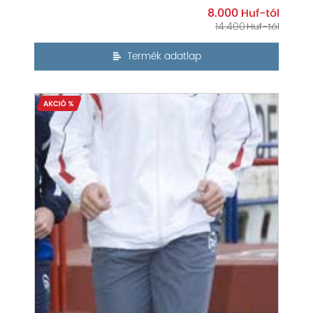
8.000
14.400
Termék adatlap