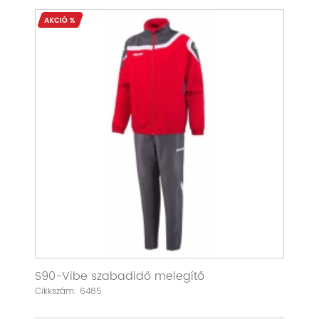
S90-Vibe szabadidő melegítő
Cikkszám: 6485