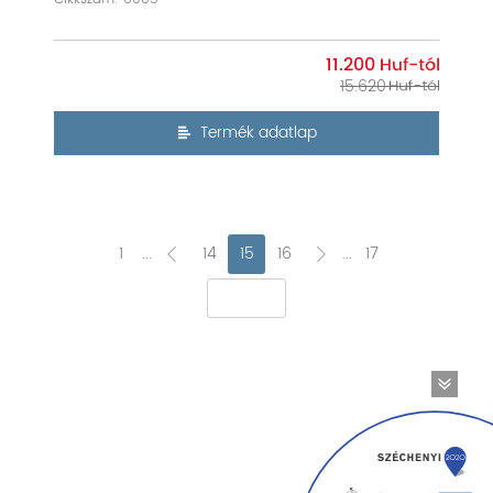
11.200
15.620
Termék adatlap
1
...
14
15
16
...
17