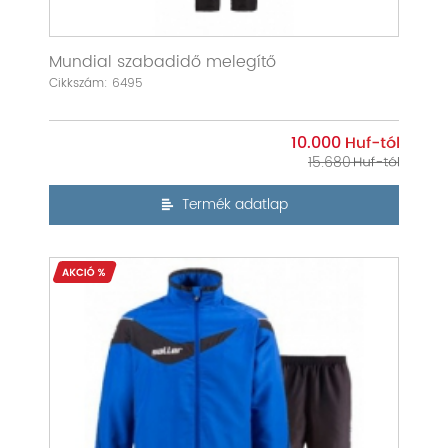
Mundial szabadidő melegítő
Cikkszám: 6495
10.000
15.680
Termék adatlap