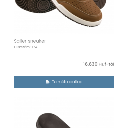
Saller sneaker
Cikkszám: 174
16.630
Termék adatlap