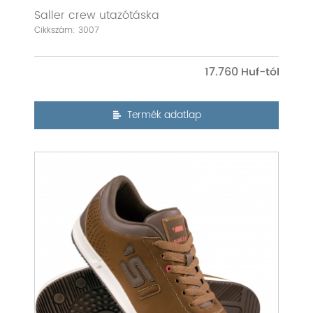
Saller crew utazótáska
Cikkszám: 3007
17.760
Termék adatlap