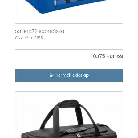
Sallerx.72 sporttáska
Cikkszám: 3155
10.175
Termék adatlap