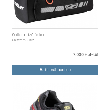
Saller edzőtáska
Cikkszám: 3152
7.030
Termék adatlap