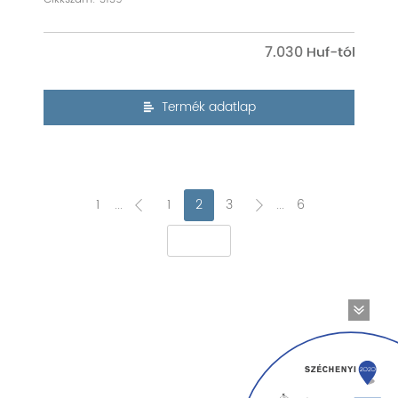
7.030
Termék adatlap
1
...
1
2
3
...
6