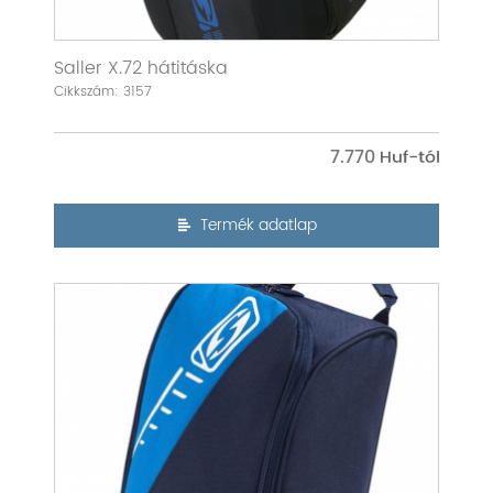
Saller X.72 hátitáska
Cikkszám: 3157
7.770
Termék adatlap