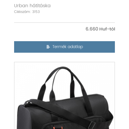
Urban hátitáska
Cikkszám: 3153
6.660
Termék adatlap