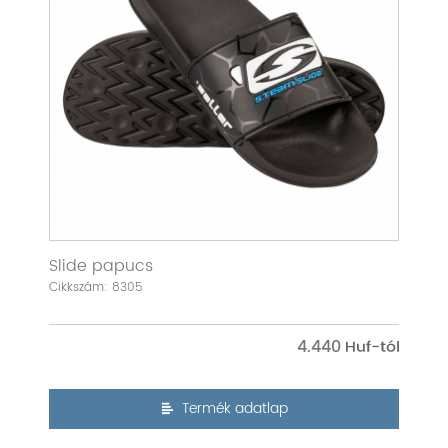
Slide papucs
Cikkszám: 8305
4.440
Termék adatlap