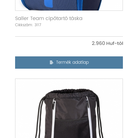
Saller Team cipőtartó táska
Cikkszám: 3117
2.960
Termék adatlap