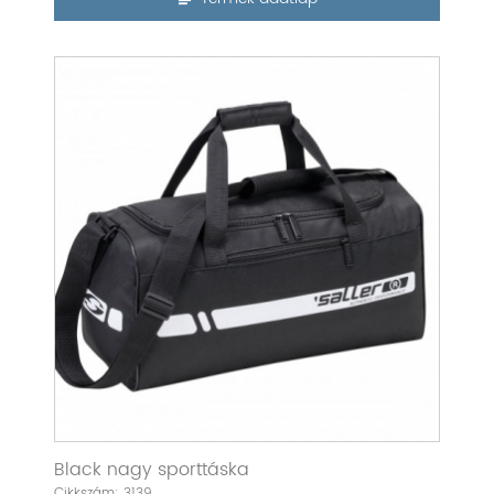
Black nagy sporttáska
Cikkszám: 3139