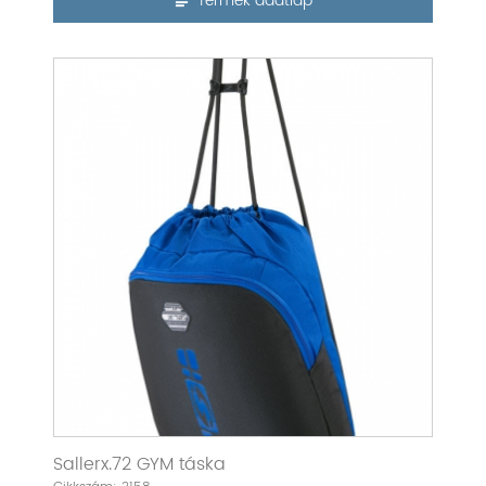
Termék adatlap
Sallerx.72 GYM táska