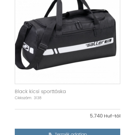
Black kicsi sporttáska
Cikkszám: 3138
5.740
Termék adatlap