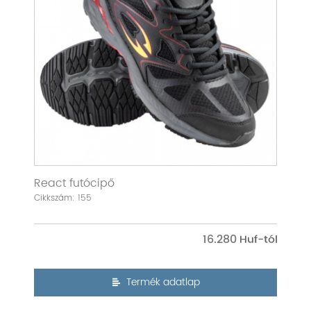
React futócipő
Cikkszám: 155
16.280
Termék adatlap