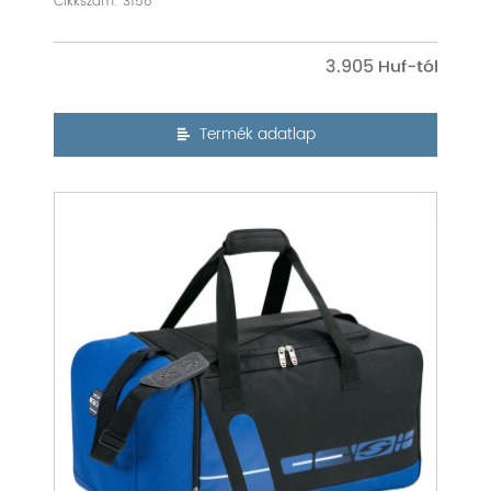
Cikkszám: 3158
3.905
Termék adatlap