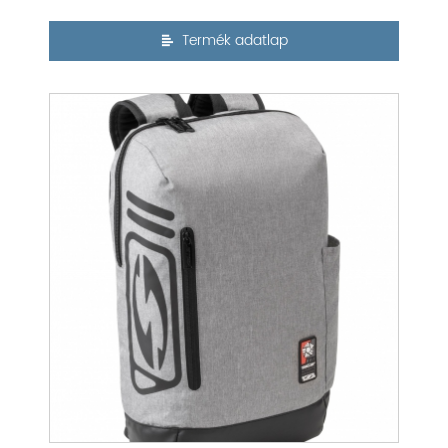
Termék adatlap