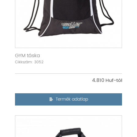
GYM táska
Cikkszám: 3052
4.810
Termék adatlap