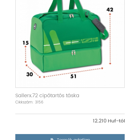
Sallerx.72 cipőtartós táska
Cikkszám: 3156
12.210