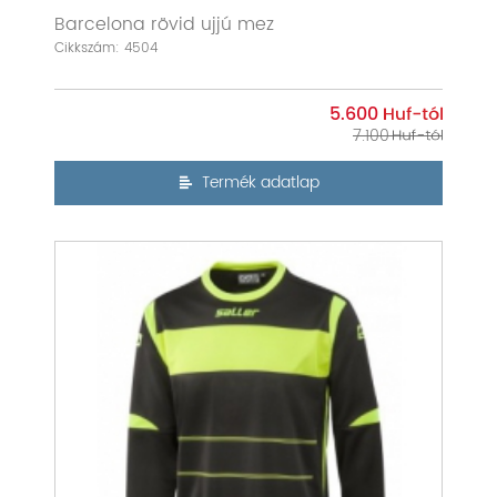
Barcelona rövid ujjú mez
Cikkszám: 4504
5.600
7.100
Termék adatlap