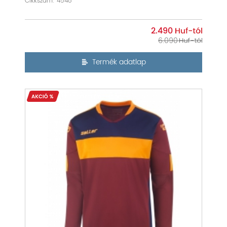
Cikkszám: 4548
2.490
6.090
Termék adatlap