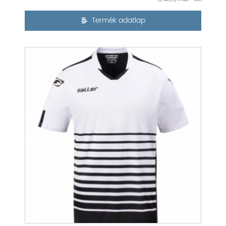
Termék adatlap