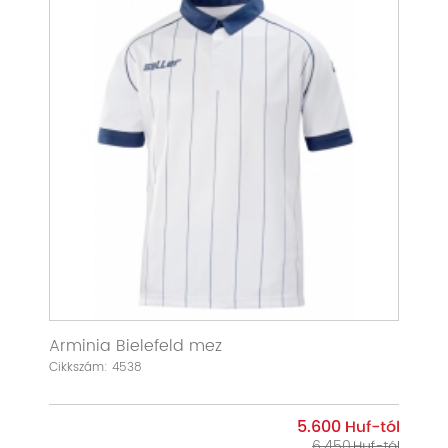
Arminia Bielefeld mez
Cikkszám: 4538
5.600
6.450