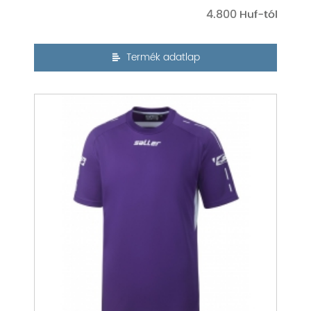
4.800
Termék adatlap