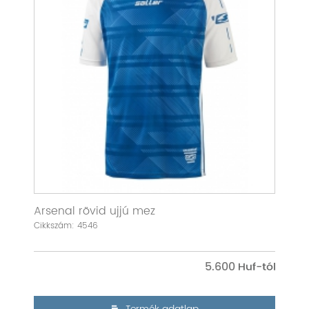
Arsenal rövid ujjú mez
Cikkszám: 4546
5.600