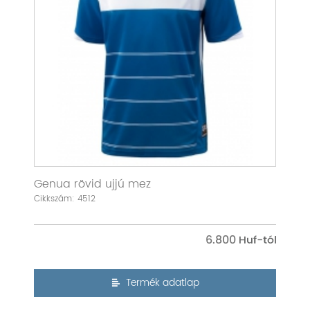
Genua rövid ujjú mez
Cikkszám: 4512
6.800
Termék adatlap