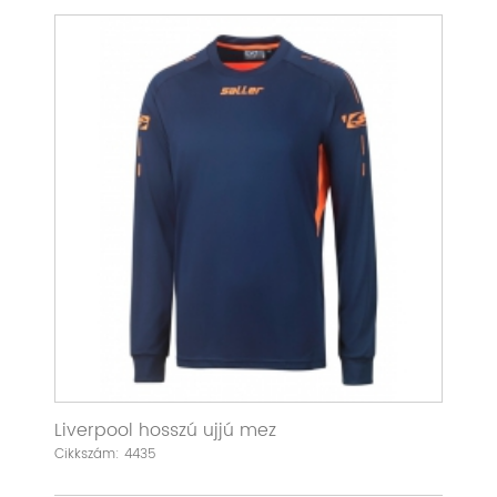
Liverpool hosszú ujjú mez
Cikkszám: 4435