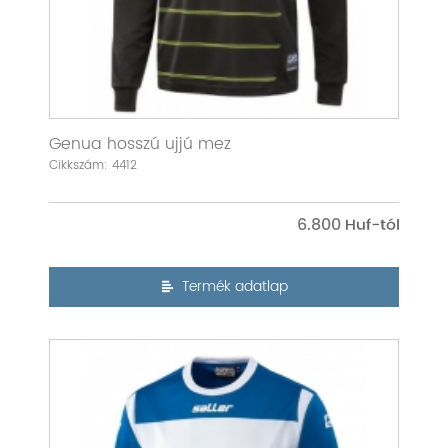
Genua hosszú ujjú mez
Cikkszám: 4412
6.800
Termék adatlap