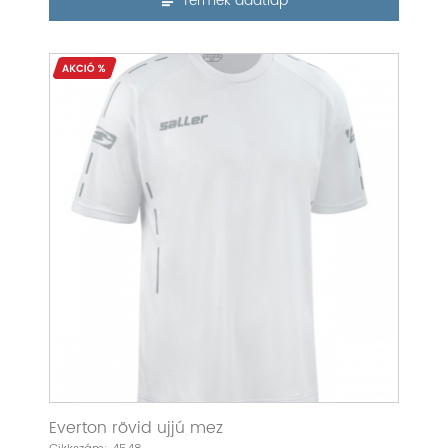
Termék adatlap
Everton rövid ujjú mez