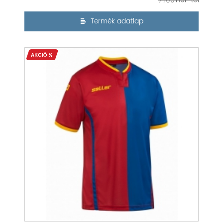
7.100
Termék adatlap