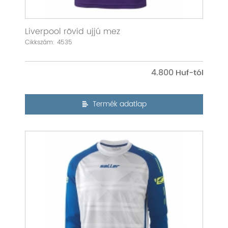
Liverpool rövid ujjú mez
Cikkszám: 4535
4.800
Termék adatlap