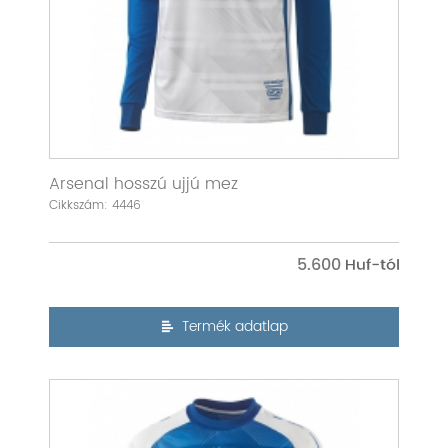
Arsenal hosszú ujjú mez
Cikkszám: 4446
5.600
Termék adatlap