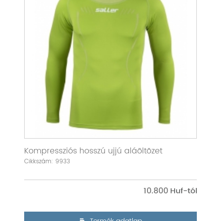
Kompressziós hosszú ujjú aláöltözet
Cikkszám: 9933
10.800