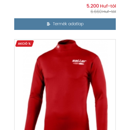
5.200
6.660
Termék adatlap