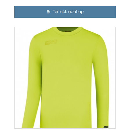
Termék adatlap