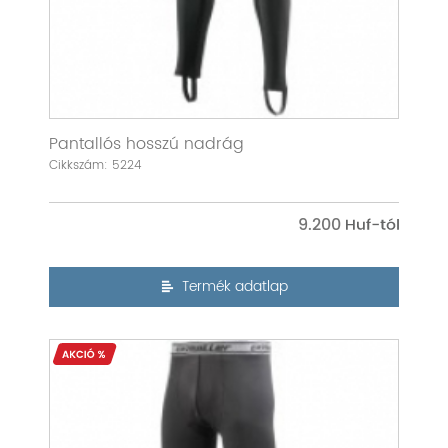
Pantallós hosszú nadrág
Cikkszám: 5224
9.200
Termék adatlap