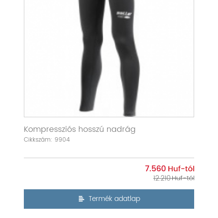
Kompressziós hosszú nadrág
Cikkszám: 9904
7.560
12.210
Termék adatlap