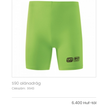
S90 alánadrág
Cikkszám: 9943
6.400