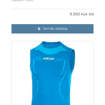
Cikkszám: 9932
9.990
Termék adatlap