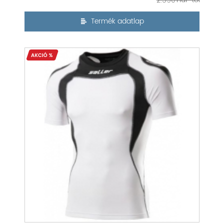
2.590
Termék adatlap