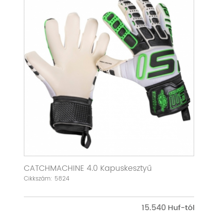
CATCHMACHINE 4.0 Kapuskesztyű
Cikkszám: 5824
15.540