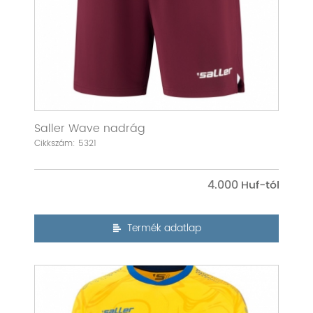
Saller Wave nadrág
Cikkszám: 5321
4.000
Termék adatlap