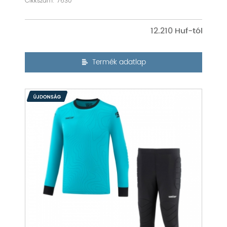
Cikkszám: 7630
12.210
Termék adatlap