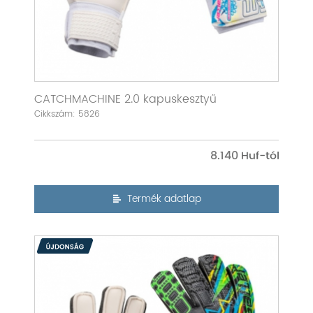
CATCHMACHINE 2.0 kapuskesztyű
Cikkszám: 5826
8.140
Termék adatlap