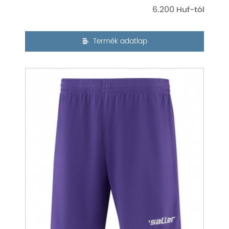
6.200
Termék adatlap