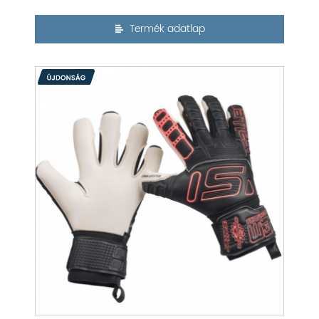
Termék adatlap