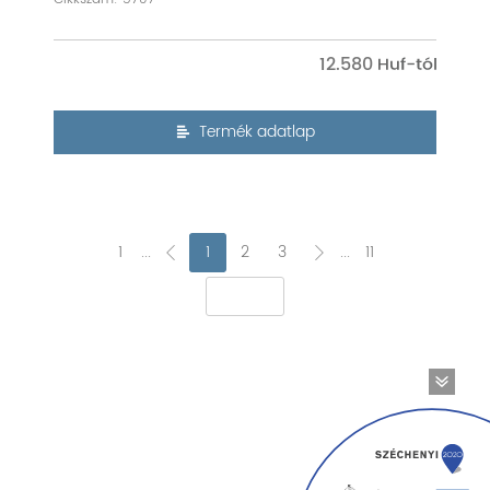
12.580
Termék adatlap
1
...
1
2
3
...
11