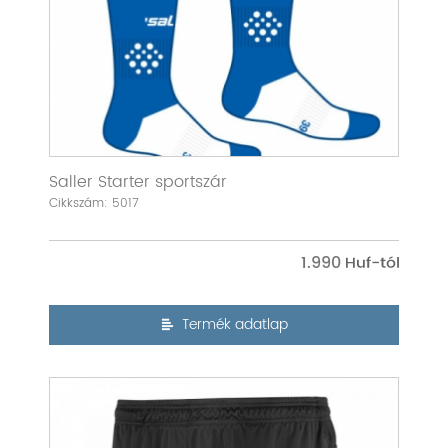
Saller Starter sportszár
Cikkszám: 5017
1.990
Termék adatlap