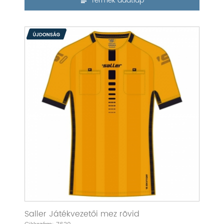
Termék adatlap
Saller Játékvezetői mez rövid