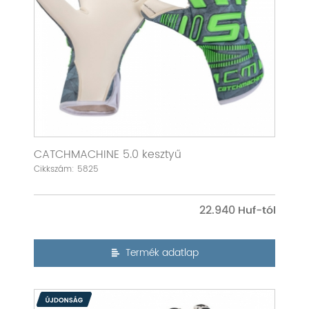
CATCHMACHINE 5.0 kesztyű
Cikkszám: 5825
22.940
Termék adatlap