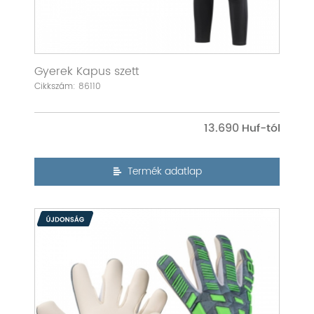
Gyerek Kapus szett
Cikkszám: 86110
13.690
Termék adatlap