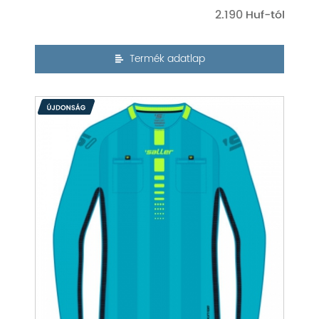
2.190
Termék adatlap