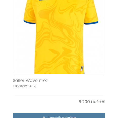
Saller Wave mez
Cikkszám: 4521
6.200