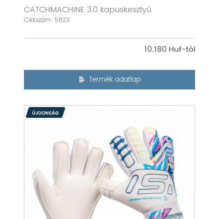
CATCHMACHINE 3.0 kapuskesztyű
Cikkszám: 5823
10.180
Termék adatlap