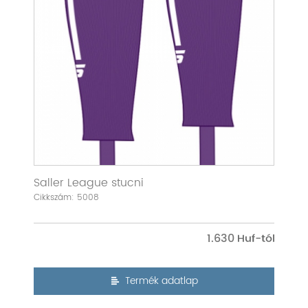
Saller League stucni
Cikkszám: 5008
1.630
Termék adatlap