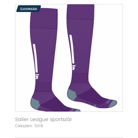
Saller League sportszár
Cikkszám: 5018