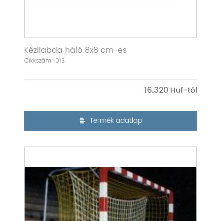
Kézilabda háló 8x8 cm-es
Cikkszám: 013
16.320
Termék adatlap