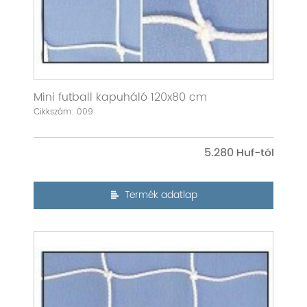
Mini futball kapuháló 120x80 cm
Cikkszám: 009
5.280
Termék adatlap