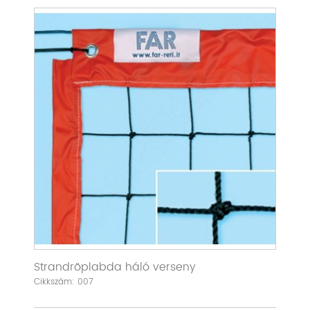
Strandröplabda háló verseny
Cikkszám: 007