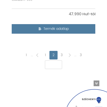
47.990
Termék adatlap
1
...
1
2
3
...
3