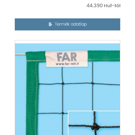
44.390
Termék adatlap