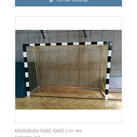
Termék adatlap
Kézilabda háló 10x10 cm-es