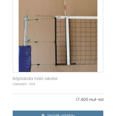
Röplabda háló iskolai
Cikkszám: 004
17.400
Termék adatlap