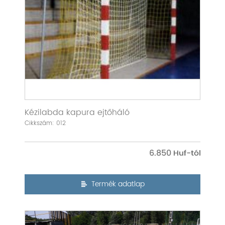
Kézilabda kapura ejtőháló
Cikkszám: 012
6.850
Termék adatlap