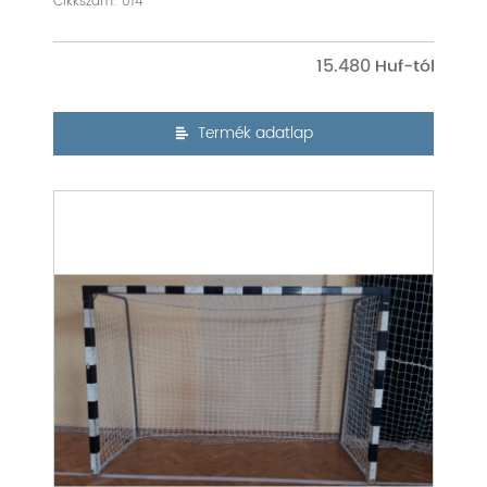
Cikkszám: 014
15.480
Termék adatlap