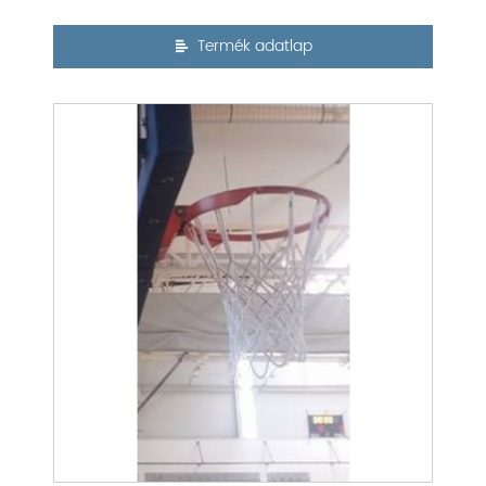
Termék adatlap