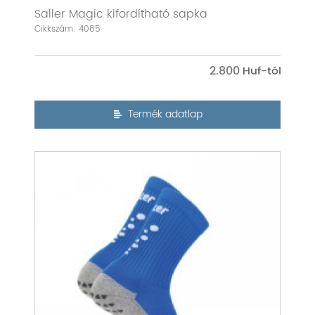
Saller Magic kifordítható sapka
Cikkszám: 4085
2.800
Termék adatlap