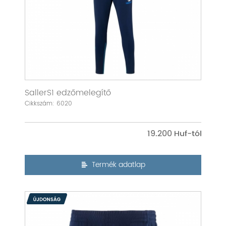
SallerS1 edzőmelegítő
Cikkszám: 6020
19.200
Termék adatlap