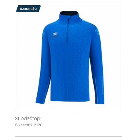
S1 edzőtop
Cikkszám: 6120