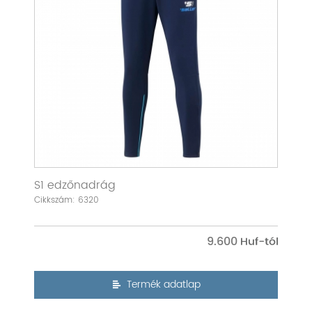
S1 edzőnadrág
Cikkszám: 6320
9.600
Termék adatlap