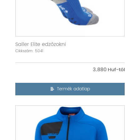
Saller Elite edzőzokni
Cikkszám: 5041
3.880
Termék adatlap