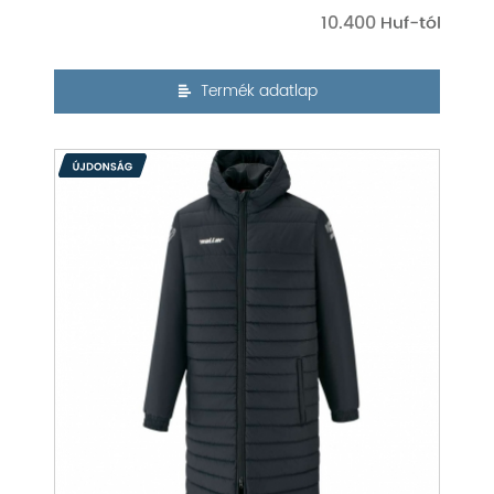
10.400
Termék adatlap