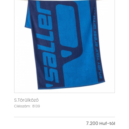
S.Törülköző
Cikkszám: 8139
7.200