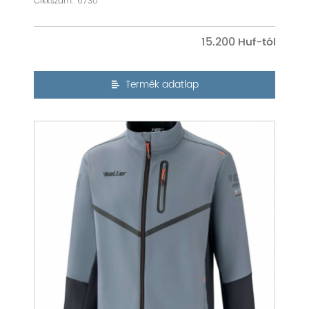
Cikkszám: 6730
15.200
Termék adatlap