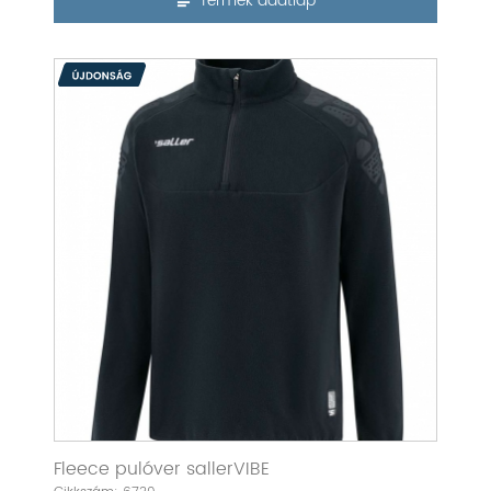
Termék adatlap
Fleece pulóver sallerVIBE