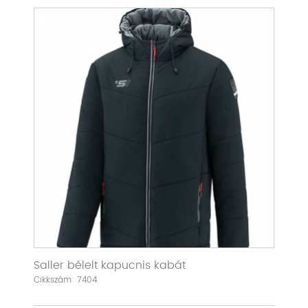
Saller bélelt kapucnis kabát
Cikkszám: 7404