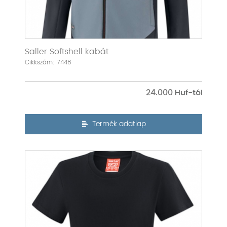
Saller Softshell kabát
Cikkszám: 7448
24.000
Termék adatlap