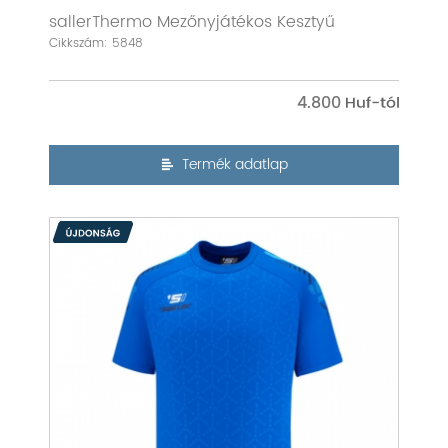
sallerThermo Mezőnyjátékos Kesztyű
Cikkszám: 5848
4.800
Termék adatlap