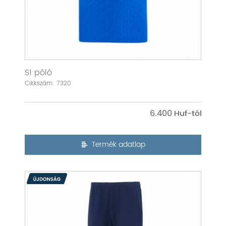
S1 póló
Cikkszám: 7320
6.400
Termék adatlap