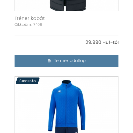
Tréner kabát
Cikkszám: 7406
29.990
Termék adatlap